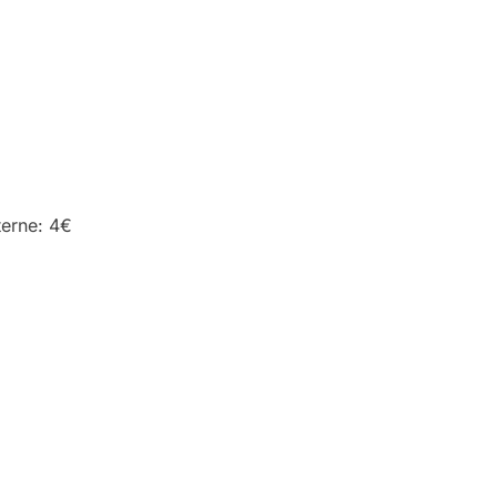
terne: 4€