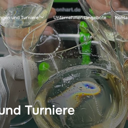
ngen und Turniere
Unternehmensangebote
Konta
und Turniere