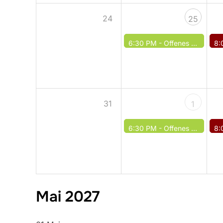
24
25
6:30 PM -
Offenes Spiel / Offenes Training
8:
31
1
6:30 PM -
Offenes Spiel / Offenes Training
8:
Mai 2027