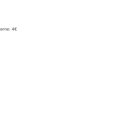
terne: 4€