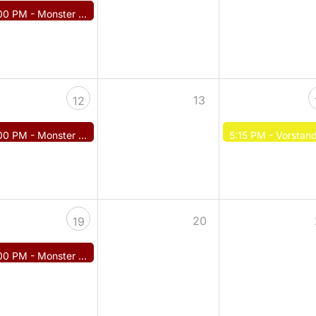
00 PM -
Monster DYP
13
12
00 PM -
Monster DYP
5:15 PM -
Vorstandssitzun
20
19
00 PM -
Monster DYP