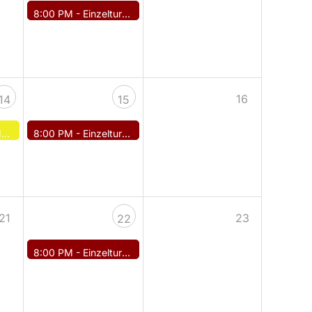
8:00 PM -
Einzelturnier
16
14
15
g
8:00 PM -
Einzelturnier
21
23
22
8:00 PM -
Einzelturnier