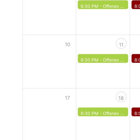
6:30 PM -
Offenes Spiel / Offenes Training
8:
10
11
6:30 PM -
Offenes Spiel / Offenes Training
8:
17
18
6:30 PM -
Offenes Spiel / Offenes Training
8: