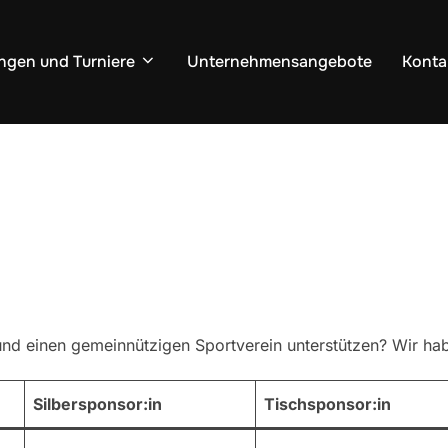
ngen und Turniere
Unternehmensangebote
Konta
 und einen gemeinnützigen Sportverein unterstützen? Wir 
Silbersponsor:in
Tischsponsor:in