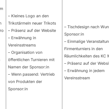
im
– Kleines Logo an den
m
Trikotärmeln neuer Trikots
– Tischdesign nach Wun
ro
– Präsenz auf der Website
Sponsor:in
– Erwähnung in
– Einmalige Veranstaltun
Vereinsstreams
Firmenturniers in den
– Organisation von
Räumlichkeiten des KC
n
öffentlichen Turnieren mit
– Präsenz auf der Websi
Namen der Sponsor:in
– Erwähnung in jedem
– Wenn passend: Vertrieb
Vereinsstream
von Produkten der
Sponsor:in