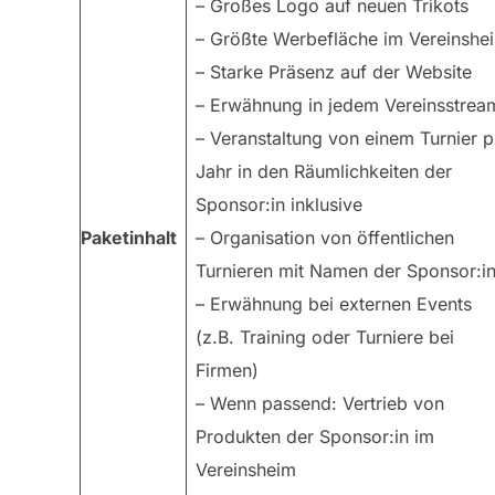
– Großes Logo auf neuen Trikots
– Größte Werbefläche im Vereinshe
– Starke Präsenz auf der Website
– Erwähnung in jedem Vereinsstrea
– Veranstaltung von einem Turnier p
Jahr in den Räumlichkeiten der
Sponsor:in inklusive
Paketinhalt
– Organisation von öffentlichen
Turnieren mit Namen der Sponsor:i
– Erwähnung bei externen Events
(z.B. Training oder Turniere bei
Firmen)
– Wenn passend: Vertrieb von
Produkten der Sponsor:in im
Vereinsheim