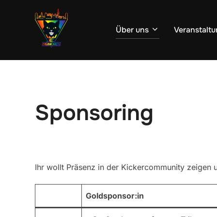
Zum
Inhalt
Über uns
Veranstaltu
springen
Sponsoring
Ihr wollt Präsenz in der Kickercommunity zeigen
Goldsponsor:in