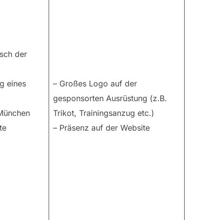
sch der
g eines
– Großes Logo auf der
gesponsorten Ausrüstung (z.B.
 München
Trikot, Trainingsanzug etc.)
te
– Präsenz auf der Website