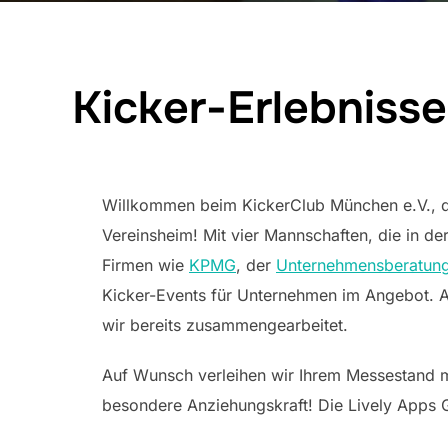
Kicker-Erlebniss
Willkommen beim KickerClub München e.V., d
Vereinsheim! Mit vier Mannschaften, die in de
Firmen wie
KPMG
, der
Unternehmensberatun
Kicker-Events für Unternehmen im Angebot. 
wir bereits zusammengearbeitet.
Auf Wunsch verleihen wir Ihrem Messestand m
besondere Anziehungskraft! Die Lively Apps 