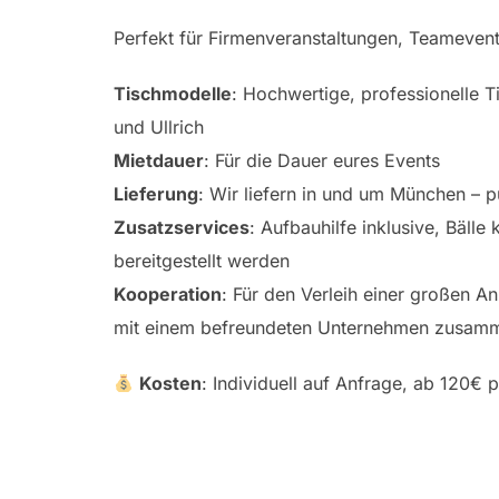
Perfekt für Firmenveranstaltungen, Teamevent
Tischmodelle
: Hochwertige, professionelle 
und Ullrich
Mietdauer
: Für die Dauer eures Events
Lieferung
: Wir liefern in und um München – p
Zusatzservices
: Aufbauhilfe inklusive, Bäll
bereitgestellt werden
Kooperation
: Für den Verleih einer großen A
mit einem befreundeten Unternehmen zusam
Kosten
: Individuell auf Anfrage, ab 120€ 