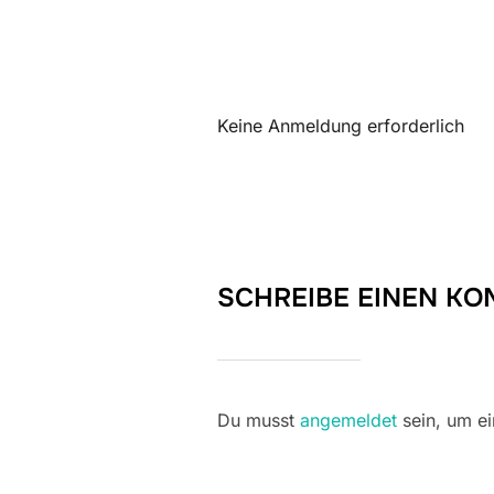
ICS herunterladen
Keine Anmeldung erforderlich
SCHREIBE EINEN K
Du musst
angemeldet
sein, um e