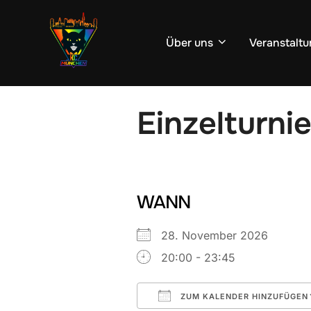
Zum
Inhalt
Über uns
Veranstaltu
springen
Einzelturnie
WANN
28. November 2026
20:00 - 23:45
ZUM KALENDER HINZUFÜGEN