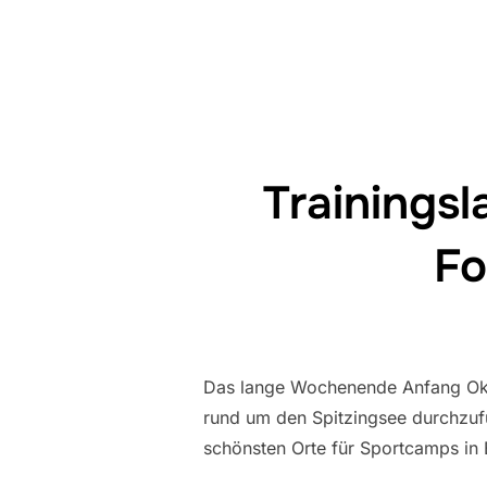
Trainingsl
Fo
Das lange Wochenende Anfang Okto
rund um den Spitzingsee durchzufüh
schönsten Orte für Sportcamps in 