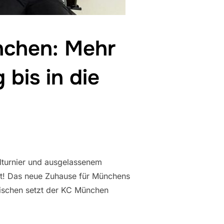
nchen: Mehr
bis in die
lturnier und ausgelassenem
t! Das neue Zuhause für Münchens
ischen setzt der KC München