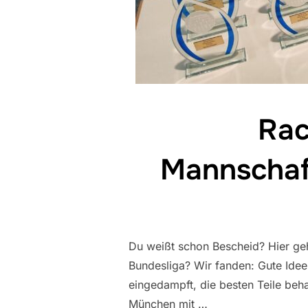
Rac
Mannschaft
Du weißt schon Bescheid? Hier geh
Bundesliga? Wir fanden: Gute Idee
eingedampft, die besten Teile beh
München mit …