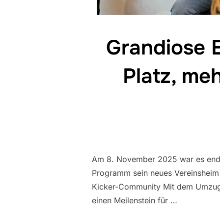
Grandiose 
Platz, me
Am 8. November 2025 war es endli
Programm sein neues Vereinsheim 
Kicker-Community Mit dem Umzug 
einen Meilenstein für …