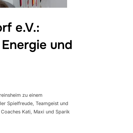
f e.V.:
 Energie und
ereinsheim zu einem
ler Spielfreude, Teamgeist und
 Coaches Kati, Maxi und Sparik