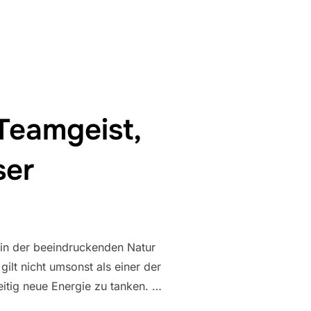
MÜNCHNER GEWERBEHÖFE“
Teamgeist,
ser
in der beeindruckenden Natur
ilt nicht umsonst als einer der
eitig neue Energie zu tanken. …