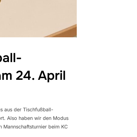
all-
m 24. April
s aus der Tischfußball-
ert. Also haben wir den Modus
in Mannschaftsturnier beim KC