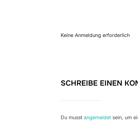
ICS herunterladen
Keine Anmeldung erforderlich
SCHREIBE EINEN K
Du musst
angemeldet
sein, um e