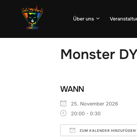
Zum
Inhalt
Über uns
Veranstaltu
springen
Monster D
WANN
25. November 2026
20:00 - 0:30
ZUM KALENDER HINZUFÜGEN