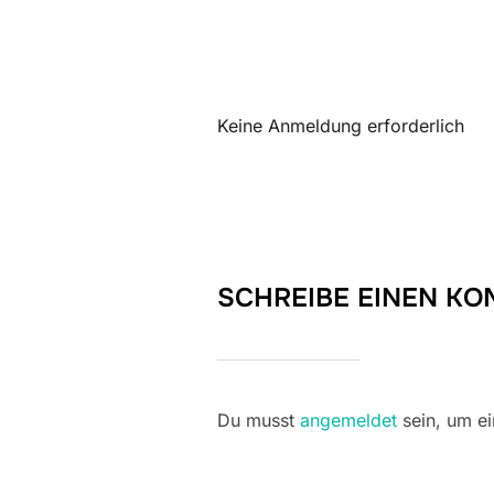
ICS herunterladen
Keine Anmeldung erforderlich
SCHREIBE EINEN K
Du musst
angemeldet
sein, um e