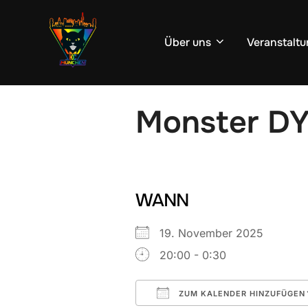
Zum
Inhalt
Über uns
Veranstaltu
springen
Monster D
WANN
19. November 2025
20:00 - 0:30
ZUM KALENDER HINZUFÜGEN