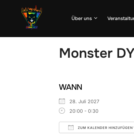
Zum
Inhalt
Über uns
Veranstaltu
springen
Monster D
WANN
28. Juli 2027
20:00 - 0:30
ZUM KALENDER HINZUFÜGEN