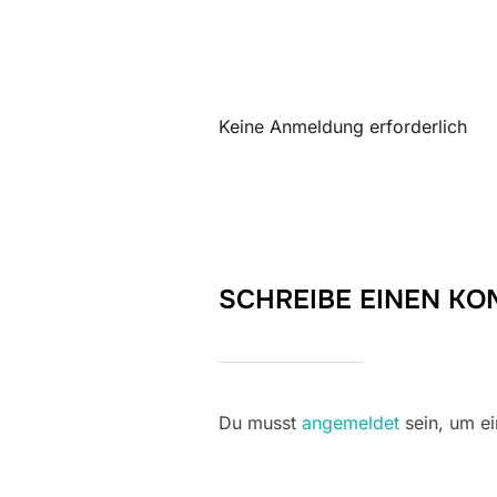
ICS herunterladen
Keine Anmeldung erforderlich
SCHREIBE EINEN K
Du musst
angemeldet
sein, um e