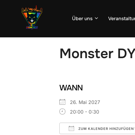
Zum
Inhalt
Über uns
Veranstaltu
springen
Monster D
WANN
26. Mai 2027
20:00 - 0:30
ZUM KALENDER HINZUFÜGEN