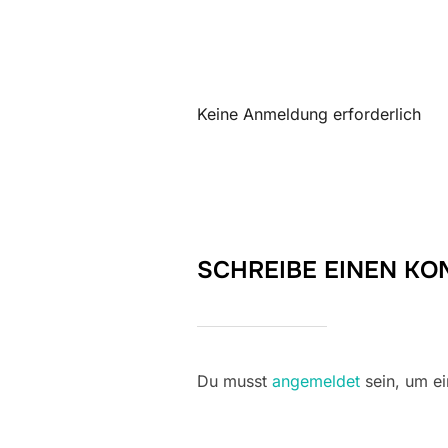
ICS herunterladen
Keine Anmeldung erforderlich
SCHREIBE EINEN K
Du musst
angemeldet
sein, um e