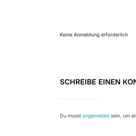
ICS herunterladen
Keine Anmeldung erforderlich
SCHREIBE EINEN K
Du musst
angemeldet
sein, um e