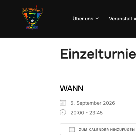
Zum
Inhalt
Über uns
Veranstaltu
springen
Einzelturnie
WANN
5. September 2026
20:00 - 23:45
ZUM KALENDER HINZUFÜGEN