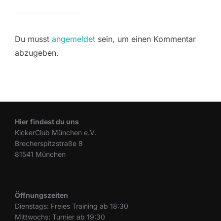
Du musst
angemeldet
sein, um einen Kommentar
abzugeben.
Hier findest du uns
KickerClub München e.V.
Brecherspitzstraße 8
81541 München
Öffnungszeiten
Dienstags: Freies Training ab 18:30
Mittwochs: Turnier ab 19:30