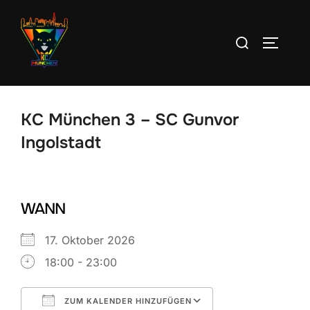
Zum
Inhalt
Suchen
SEITEN
springen
nach:
KC München 3 – SC Gunvor
Ingolstadt
WANN
17. Oktober 2026
18:00 - 23:00
ZUM KALENDER HINZUFÜGEN